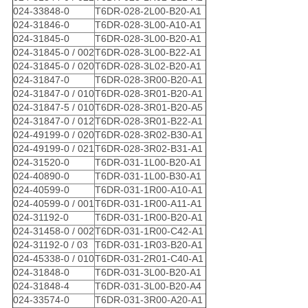
024-33848-0
T6DR-028-2L00-B20-A1
024-31846-0
T6DR-028-3L00-A10-A1
024-31845-0
T6DR-028-3L00-B20-A1
024-31845-0 / 002
T6DR-028-3L00-B22-A1
024-31845-0 / 020
T6DR-028-3L02-B20-A1
024-31847-0
T6DR-028-3R00-B20-A1
024-31847-0 / 010
T6DR-028-3R01-B20-A1
024-31847-5 / 010
T6DR-028-3R01-B20-A5
024-31847-0 / 012
T6DR-028-3R01-B22-A1
024-49199-0 / 020
T6DR-028-3R02-B30-A1
024-49199-0 / 021
T6DR-028-3R02-B31-A1
024-31520-0
T6DR-031-1L00-B20-A1
024-40890-0
T6DR-031-1L00-B30-A1
024-40599-0
T6DR-031-1R00-A10-A1
024-40599-0 / 001
T6DR-031-1R00-A11-A1
024-31192-0
T6DR-031-1R00-B20-A1
024-31458-0 / 002
T6DR-031-1R00-C42-A1
024-31192-0 / 03
T6DR-031-1R03-B20-A1
024-45338-0 / 010
T6DR-031-2R01-C40-A1
024-31848-0
T6DR-031-3L00-B20-A1
024-31848-4
T6DR-031-3L00-B20-A4
024-33574-0
T6DR-031-3R00-A20-A1