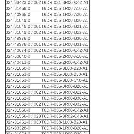
024-33423-0 / 002
T6DR-031-3R00-C42-A1
024-31456-0
T6DR-035-1R00-A10-A1
024-40965-0
T6DR-035-1R00-A20-A1
024-31849-0
T6DR-035-1R00-B20-A1
024-31849-0 / 001
T6DR-035-1R00-B21-A1
024-31849-0 / 002
T6DR-035-1R00-B22-A1
024-49976-0
T6DR-035-1R00-B30-A1
024-49976-0 / 001
T6DR-035-1R00-B31-A1
024-40674-0 / 002
T6DR-035-1R00-C42-A1
024-50640-0
T6DR-035-2R00-A10-A1
024-40413-0
T6DR-035-2R00-C42-A1
024-31850-0
T6DR-035-3L00-B20-A1
024-31853-0
T6DR-035-3L00-B30-A1
024-31453-0
T6DR-035-3L00-C40-A1
024-31851-0
T6DR-035-3R00-B20-A1
024-31851-0 / 002
T6DR-035-3R00-B22-A1
024-31852-0
T6DR-035-3R00-B30-A1
024-31852-0 / 002
T6DR-035-3R00-B32-A1
024-31556-0
T6DR-035-3R00-C42-A1
024-31556-0 / 023
T6DR-035-3R02-C43-A1
024-31451-0 / 030
T6DR-038-1L03-B20-A1
024-33328-0
T6DR-038-1R00-B20-A1