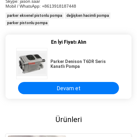
Skype: jason.saar
Mobil / WhatsApp: +8613918187448
parker eksenel pistonlu pompa
değişken hacimli pompa
parker pistonlu pompa
En İyi Fiyatı Alın
Parker Denison T6DR Seris
Kanatlı Pompa
Devam et
Ürünleri