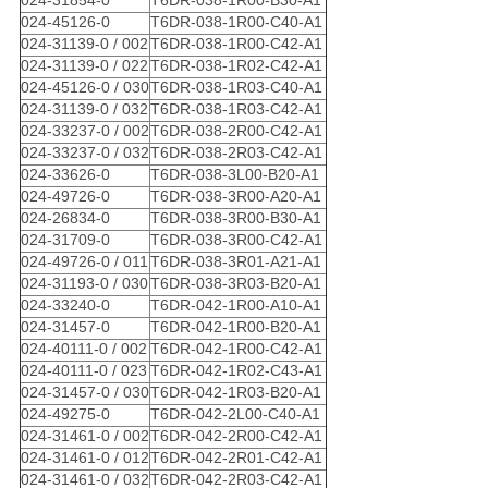
024-31854-0
T6DR-038-1R00-B30-A1
024-45126-0
T6DR-038-1R00-C40-A1
024-31139-0 / 002
T6DR-038-1R00-C42-A1
024-31139-0 / 022
T6DR-038-1R02-C42-A1
024-45126-0 / 030
T6DR-038-1R03-C40-A1
024-31139-0 / 032
T6DR-038-1R03-C42-A1
024-33237-0 / 002
T6DR-038-2R00-C42-A1
024-33237-0 / 032
T6DR-038-2R03-C42-A1
024-33626-0
T6DR-038-3L00-B20-A1
024-49726-0
T6DR-038-3R00-A20-A1
024-26834-0
T6DR-038-3R00-B30-A1
024-31709-0
T6DR-038-3R00-C42-A1
024-49726-0 / 011
T6DR-038-3R01-A21-A1
024-31193-0 / 030
T6DR-038-3R03-B20-A1
024-33240-0
T6DR-042-1R00-A10-A1
024-31457-0
T6DR-042-1R00-B20-A1
024-40111-0 / 002
T6DR-042-1R00-C42-A1
024-40111-0 / 023
T6DR-042-1R02-C43-A1
024-31457-0 / 030
T6DR-042-1R03-B20-A1
024-49275-0
T6DR-042-2L00-C40-A1
024-31461-0 / 002
T6DR-042-2R00-C42-A1
024-31461-0 / 012
T6DR-042-2R01-C42-A1
024-31461-0 / 032
T6DR-042-2R03-C42-A1