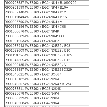
R900708537
4WE6J6X / EG24NK4 / B10SO702
R900961899
4WE6J6X / EG24NK4 / B10V
R900962148
4WE6J6X / EG24NK4 / B12
R900911848
4WE6J6X / EG24NK4 / B 15
R900908790
4WE6J6X / EG24NK4 / V
R900935196
4WE6J6X / EG24NK4 / X08
R901050676
4WE6J6X / EG24NK4K
R900966689
4WE6J6X / EG24NK4SO9
R901021653
4WE6J6X / EG24NXEZ2
R901057943
4WE6J6X / EG24NXEZ2 / B08
R901029609
4WE6J6X / EG24NXEZ2 / B10
R901110757
4WE6J6X / EG24NXEZ2 / B10V
R901047365
4WE6J6X / EG24NXEZ2 / B12
R901009185
4WE6J6X / EG24NXEZ2 / V
R901053587
4WE6J6X / EG24NXEZ2SO329
R901043021
4WE6J6X / EG24SO667
R900915182
4WE6J6X / EG26N2K4
R900249557
4WE6J6X / EG26N2K4 / B12SO9
R900765511
4WE6J6X / EG26N2K4K
R900928678
4WE6J6X / EG26N4K4
R900938799
4WE6J6X / EG28N9K4
R900940268
4WE6J6X / EG42N9K4