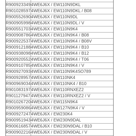
R900923349
4WE6J6X / EW110N9DKL
R901028597
4WE6J6X / EW110N9DKL / B08
R900552690
4WE6J6X / EW110N9DL
R900905998
4WE6J6X / EW110N9DL / V
R900551703
4WE6J6X / EW110N9K4
R900908786
4WE6J6X / EW110N9K4 / B08
R900922537
4WE6J6X / EW110N9K4 / B08V
R900912188
4WE6J6X / EW110N9K4 / B10
R900938098
4WE6J6X / EW110N9K4 / B12
R900920552
4WE6J6X / EW110N9K4 / T06
R900910785
4WE6J6X / EW110N9K4 / V
R900927093
4WE6J6X / EW110N9K4SO789
R900928957
4WE6J6X / EW110NK4
R900969034
4WE6J6X / EW110NK4 / B10
R901083197
4WE6J6X / EW110RNXEZ2
R901127947
4WE6J6X / EW110RNXEZ2 / V
R901026720
4WE6J6X / EW115N9K4
R900959086
4WE6J6X / EW127N9K4 / V
R900927247
4WE6J6X / EW230K4
R900951943
4WE6J6X / EW230N9DAL
R900616857
4WE6J6X / EW230N9DAL / B10
R900902216
4WE6J6X / EW230N9DAL / V